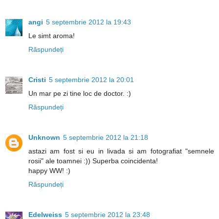
angi
5 septembrie 2012 la 19:43
Le simt aroma!
Răspundeți
Cristi
5 septembrie 2012 la 20:01
Un mar pe zi tine loc de doctor. :)
Răspundeți
Unknown
5 septembrie 2012 la 21:18
astazi am fost si eu in livada si am fotografiat "semnele
rosii" ale toamnei :)) Superba coincidenta!
happy WW! :)
Răspundeți
Edelweiss
5 septembrie 2012 la 23:48