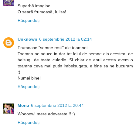
Superbă imagine!
O seară frumoasă, Iulisa!
Răspundeți
Unknown
6 septembrie 2012 la 02:14
Frumoase "semne rosii" ale toamnei!
Toamna ne aduce in dar tot felul de semne din acestea, de
belsug...de toate culorile. Si chiar de anul acesta avem o
toamna ceva mai putin imbelsugata, e bine sa ne bucuram
:)
Numai bine!
Răspundeți
Mona
6 septembrie 2012 la 20:44
Woooow! mere adevarate!!! :)
Răspundeți