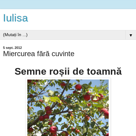
Iulisa
▼
5 sept. 2012
Miercurea fără cuvinte
Semne roșii de toamnă