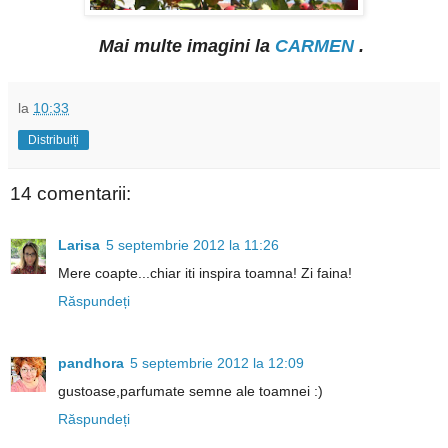
Mai multe imagini la
CARMEN
.
la
10:33
Distribuiți
14 comentarii:
Larisa
5 septembrie 2012 la 11:26
Mere coapte...chiar iti inspira toamna! Zi faina!
Răspundeți
pandhora
5 septembrie 2012 la 12:09
gustoase,parfumate semne ale toamnei :)
Răspundeți