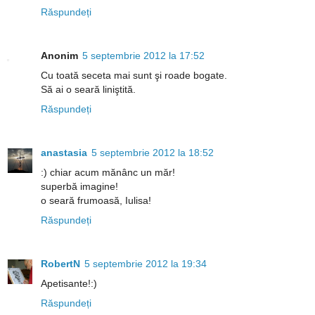
Răspundeți
Anonim
5 septembrie 2012 la 17:52
Cu toată seceta mai sunt şi roade bogate.
Să ai o seară liniştită.
Răspundeți
anastasia
5 septembrie 2012 la 18:52
:) chiar acum mănânc un măr!
superbă imagine!
o seară frumoasă, Iulisa!
Răspundeți
RobertN
5 septembrie 2012 la 19:34
Apetisante!:)
Răspundeți